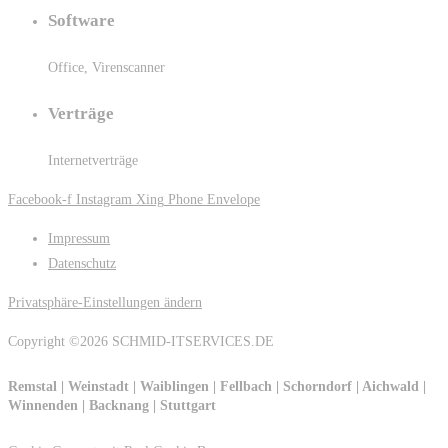
Software
Office, Virenscanner
Verträge
Internetverträge
Facebook-f
Instagram
Xing
Phone
Envelope
Impressum
Datenschutz
Privatsphäre-Einstellungen ändern
Copyright ©2026 SCHMID-ITSERVICES.DE
Remstal | Weinstadt | Waiblingen | Fellbach | Schorndorf | Aichwald |
Winnenden | Backnang | Stuttgart