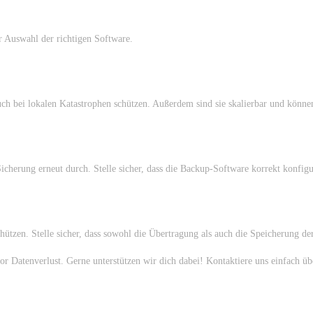
r Auswahl der richtigen Software.
auch bei lokalen Katastrophen schützen. Außerdem sind sie skalierbar und könne
herung erneut durch. Stelle sicher, dass die Backup-Software korrekt konfiguri
hützen. Stelle sicher, dass sowohl die Übertragung als auch die Speicherung der
r Datenverlust. Gerne unterstützen wir dich dabei! Kontaktiere uns einfach ü