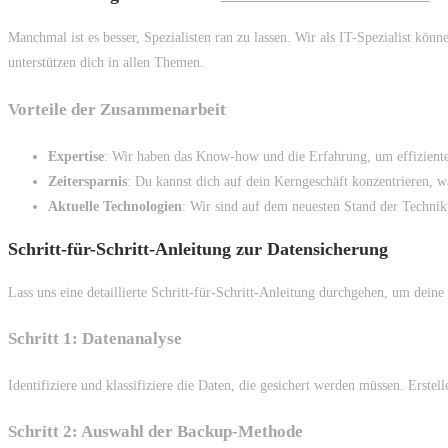
Manchmal ist es besser, Spezialisten ran zu lassen. Wir als IT-Spezialist 
unterstützen dich in allen Themen.
Vorteile der Zusammenarbeit
Expertise
: Wir haben das Know-how und die Erfahrung, um effizient
Zeitersparnis
: Du kannst dich auf dein Kerngeschäft konzentrieren,
Aktuelle Technologien
: Wir sind auf dem neuesten Stand der Techni
Schritt-für-Schritt-Anleitung zur Datensicherung
Lass uns eine detaillierte Schritt-für-Schritt-Anleitung durchgehen, um deine
Schritt 1: Datenanalyse
Identifiziere und klassifiziere die Daten, die gesichert werden müssen. Erstell
Schritt 2: Auswahl der Backup-Methode