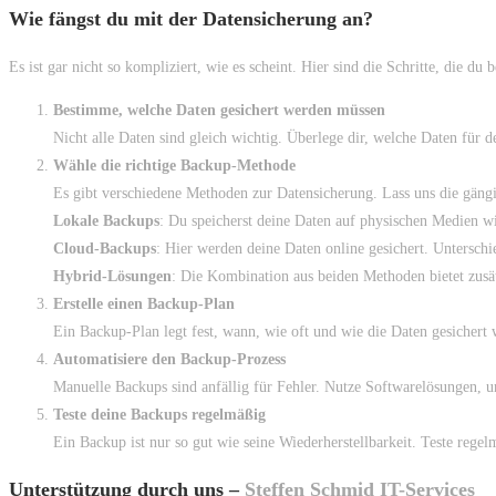
Wie fängst du mit der Datensicherung an?
Es ist gar nicht so kompliziert, wie es scheint. Hier sind die Schritte, die du b
Bestimme, welche Daten gesichert werden müssen
Nicht alle Daten sind gleich wichtig. Überlege dir, welche Daten für
Wähle die richtige Backup-Methode
Es gibt verschiedene Methoden zur Datensicherung. Lass uns die gäng
Lokale Backups
: Du speicherst deine Daten auf physischen Medien w
Cloud-Backups
: Hier werden deine Daten online gesichert. Unterschi
Hybrid-Lösungen
: Die Kombination aus beiden Methoden bietet zusät
Erstelle einen Backup-Plan
Ein Backup-Plan legt fest, wann, wie oft und wie die Daten gesichert
Automatisiere den Backup-Prozess
Manuelle Backups sind anfällig für Fehler. Nutze Softwarelösungen, u
Teste deine Backups regelmäßig
Ein Backup ist nur so gut wie seine Wiederherstellbarkeit. Teste regel
Unterstützung durch uns –
Steffen Schmid IT-Services