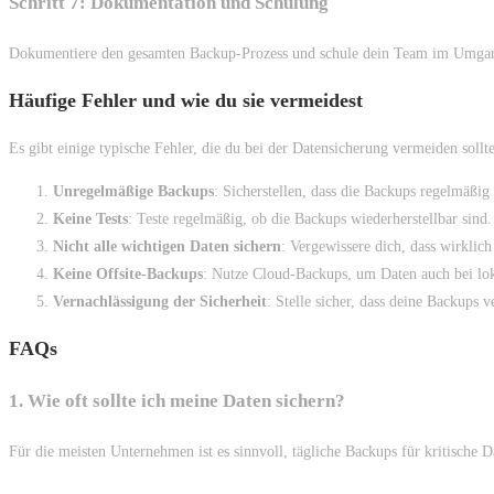
Schritt 7: Dokumentation und Schulung
Dokumentiere den gesamten Backup-Prozess und schule dein Team im Umgang
Häufige Fehler und wie du sie vermeidest
Es gibt einige typische Fehler, die du bei der Datensicherung vermeiden sollte
Unregelmäßige Backups
: Sicherstellen, dass die Backups regelmäßig
Keine Tests
: Teste regelmäßig, ob die Backups wiederherstellbar sind.
Nicht alle wichtigen Daten sichern
: Vergewissere dich, dass wirklich
Keine Offsite-Backups
: Nutze Cloud-Backups, um Daten auch bei lok
Vernachlässigung der Sicherheit
: Stelle sicher, dass deine Backups v
FAQs
1. Wie oft sollte ich meine Daten sichern?
Für die meisten Unternehmen ist es sinnvoll, tägliche Backups für kritische