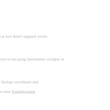
n je nach Bedarf angepasst werden.
ert ist und genug Speicherplatz verfügbar ist.
 Backups verschlüsselt sind.
ber unser
Kontaktformular
.