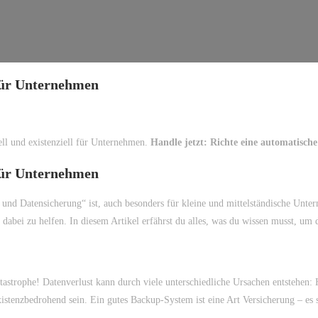
 für Unternehmen
ll und existenziell für Unternehmen.
Handle jetzt: Richte eine automatische
 für Unternehmen
und Datensicherung“ ist, auch besonders für kleine und mittelständische Unte
dabei zu helfen. In diesem Artikel erfährst du alles, was du wissen musst, um 
tastrophe! Datenverlust kann durch viele unterschiedliche Ursachen entstehen:
istenzbedrohend sein. Ein gutes Backup-System ist eine Art Versicherung – es