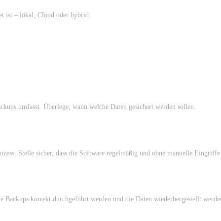
ist – lokal, Cloud oder hybrid.
ackups umfasst. Überlege, wann welche Daten gesichert werden sollen.
ess. Stelle sicher, dass die Software regelmäßig und ohne manuelle Eingriffe 
ie Backups korrekt durchgeführt werden und die Daten wiederhergestellt werd