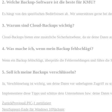
2. Welche Backup-Software ist die beste für KMU?
Es hängt von den spezifischen Bedürfnissen ab. Wir unterstützen gerne bei de
3. Warum sind Cloud-Backups wichtig?
Cloud-Backups bieten eine zusätzliche Sicherheitsebene, da sie deine Daten 
4. Was mache ich, wenn mein Backup fehlschlägt?
Wenn ein Backup fehlschlägt, überprüfe die Fehlermeldungen und führe die Sic
5. Soll ich meine Backups verschlüsseln?
Ja, Verschlüsselung ist wichtig, um deine Daten vor unbefugtem Zugriff zu sc
Implementiere diese Tipps und schütze dein Unternehmen bzw. deine Daten vo
Zurück
Previous
LPIC-1 zertifiziert
Next
Support-Ende für Windows 10
Nächster