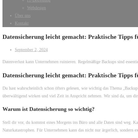
IT-Betreuung
Webdesign
Über uns
Kontakt
Datensicherung leicht gemacht: Praktische Tipps
September 2, 2024
Datenverlust kann Unternehmen ruinieren. Regelmäßige Backups sind essentie
Datensicherung leicht gemacht: Praktische Tipps
Du hast wahrscheinlich schon öfters gelesen, wie wichtig das Thema „Backup 
überwältigend wirken und viel Zeit in Anspricht nehmen. Wir sind da, um dir 
Warum ist Datensicherung so wichtig?
Stell dir vor, du kommst eines Morgens ins Büro und alle Daten sind weg. Ka
Naturkatastrophen. Für Unternehmen kann das nicht nur ärgerlich, sondern ex