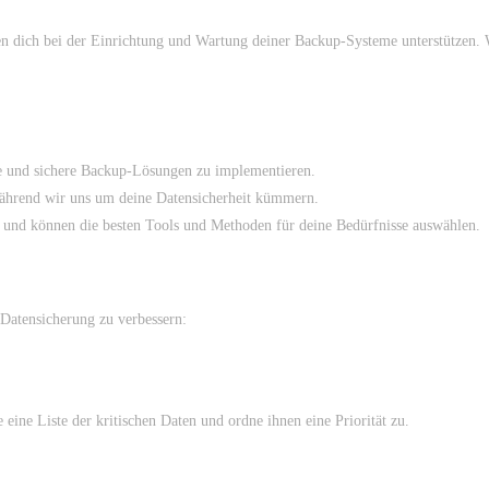
können dich bei der Einrichtung und Wartung deiner Backup-Systeme unterstütze
e und sichere Backup-Lösungen zu implementieren.
 während wir uns um deine Datensicherheit kümmern.
k und können die besten Tools und Methoden für deine Bedürfnisse auswählen.
 Datensicherung zu verbessern:
e eine Liste der kritischen Daten und ordne ihnen eine Priorität zu.