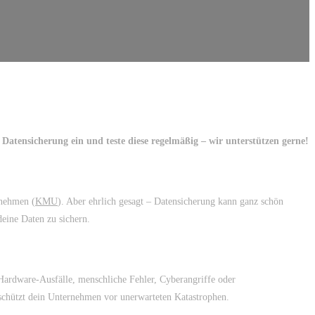
 Datensicherung ein und teste diese regelmäßig – wir unterstützen gerne!
rnehmen (
KMU
). Aber ehrlich gesagt – Datensicherung kann ganz schön
deine Daten zu sichern.
 Hardware-Ausfälle, menschliche Fehler, Cyberangriffe oder
 schützt dein Unternehmen vor unerwarteten Katastrophen.