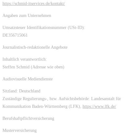
https://schmid-itservices.de/kontakt/
Angaben zum Unternehmen
Umsatzsteuer Identifikationsnummer (USt-ID):
DE356715061
Journalistisch-redaktionelle Angebote
Inhaltlich verantwortlich:
Steffen Schmid (Adresse wie oben)
Audiovisuelle Mediendienste
Sitzland: Deutschland
Zuständige Regulierungs-, bzw. Aufsichtsbehörde: Landesanstalt für
Kommunikation Baden-Württemberg (LFK),
https://www.lfk.de/
Berufshaftpflichtversicherung
Musterversicherung