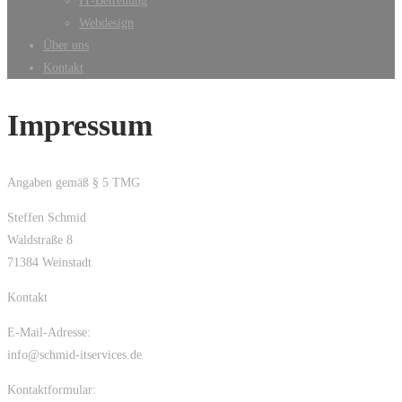
IT-Betreuung
Webdesign
Über uns
Kontakt
Impressum
Angaben gemäß § 5 TMG
Steffen Schmid
Waldstraße 8
71384 Weinstadt
Kontakt
E-Mail-Adresse:
info@schmid-itservices.de
Kontaktformular: